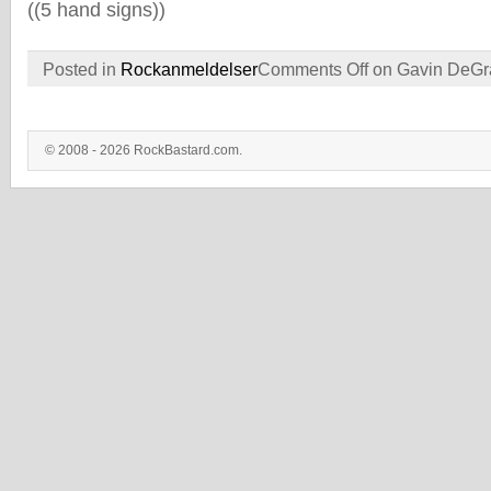
((5 hand signs))
Posted in
Rockanmeldelser
Comments Off
on Gavin DeGr
© 2008 - 2026 RockBastard.com.