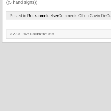
((5 hand signs))
Posted in
Rockanmeldelser
Comments Off
on Gavin DeGr
© 2008 - 2026 RockBastard.com.